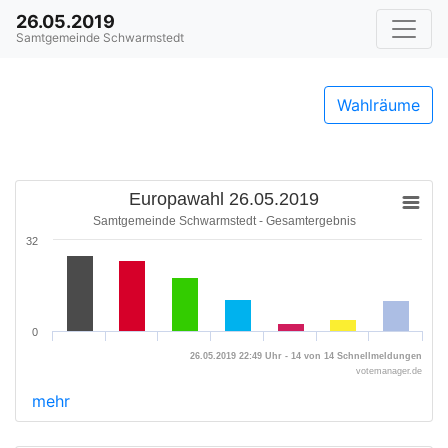
26.05.2019
Samtgemeinde Schwarmstedt
Wahlräume
Europawahl 26.05.2019
Samtgemeinde Schwarmstedt - Gesamtergebnis
32
0
26.05.2019 22:49 Uhr - 14 von 14 Schnellmeldungen
votemanager.de
mehr