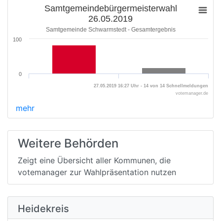
Samtgemeindebürgermeisterwahl
26.05.2019
Samtgemeinde Schwarmstedt - Gesamtergebnis
100
0
27.05.2019 16:27 Uhr - 14 von 14 Schnellmeldungen
votemanager.de
mehr
Weitere Behörden
Zeigt eine Übersicht aller Kommunen, die
votemanager zur Wahlpräsentation nutzen
Heidekreis