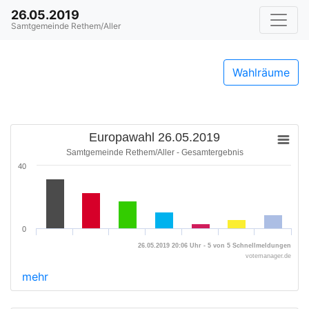
26.05.2019
Samtgemeinde Rethem/Aller
Wahlräume
Europawahl 26.05.2019
Samtgemeinde Rethem/Aller - Gesamtergebnis
40
0
26.05.2019 20:06 Uhr - 5 von 5 Schnellmeldungen
votemanager.de
mehr