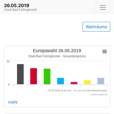
26.05.2019
Stadt Bad Fallingbostel
Wahlräume
Europawahl 26.05.2019
Stadt Bad Fallingbostel - Gesamtergebnis
32
0
27.05.2019 12:20 Uhr - 11 von 11 Schnellmeldungen
votemanager.de
mehr