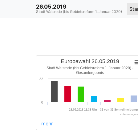
26.05.2019
Sta
Stadt Walsrode (bis Gebietsreform 1. Januar 2020)
Europawahl 26.05.2019
Stadt Walsrode (bis Gebietsreform 1. Januar 2020) -
Gesamtergebnis
32
0
28.05.2019 11:38 Uhr - 32 von 32 Schnellmeldung
votemanager.
mehr