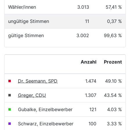
Wähler/innen
3.013
57,41 %
ungültige Stimmen
11
0,37 %
gültige Stimmen
3.002
99,63 %
Anzahl
Prozent
Dr. Seemann, SPD
1.474
49.10 %
Greger, CDU
1.307
43.54 %
Gubalke, Einzelbewerber
121
4.03 %
Schwarz, Einzelbewerber
100
3.33 %