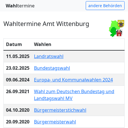
Wahl
termine
andere Behörden
Wahltermine Amt Wittenburg
Datum
Wahlen
11.05.2025
Landratswahl
23.02.2025
Bundestagswahl
09.06.2024
Europa- und Kommunalwahlen 2024
26.09.2021
Wahl zum Deutschen Bundestag und
Landtagswahl MV
04.10.2020
Bürgermeisterstichwahl
20.09.2020
Bürgermeisterwahl