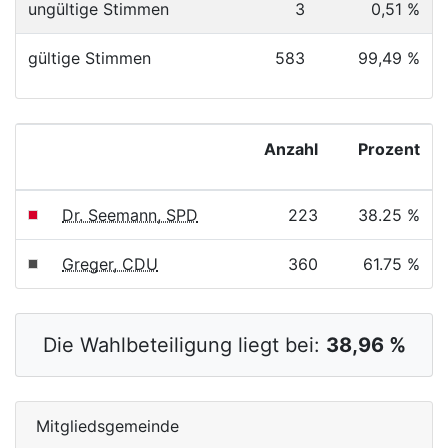
ungültige Stimmen
3
0,51 %
gültige Stimmen
583
99,49 %
Anzahl
Prozent
Dr. Seemann, SPD
223
38.25 %
Greger, CDU
360
61.75 %
Die Wahlbeteiligung liegt bei:
38,96 %
Mitgliedsgemeinde