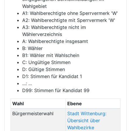
Wahlgebiet
A1: Wahlberechtigte ohne Sperrvermerk 'W'
A2: Wahlberechtigte mit Sperrvermerk 'W'
A3: Wahlberechtigte nicht im
Wählerverzeichnis
A: Wahlberechtigte insgesamt
B: Wähler
B1: Wähler mit Wahlschein
C: Ungültige Stimmen
D: Gültige Stimmen
D1: Stimmen für Kandidat 1
...: ...
D99: Stimmen für Kandidat 99
Wahl
Ebene
Bürgermeisterwahl
Stadt Wittenburg:
Übersicht über
Wahlbezirke