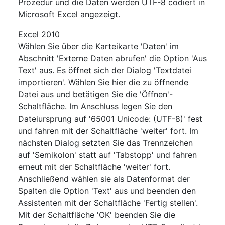
Prozedur und die Daten werden UTF-8 codiert in
Microsoft Excel angezeigt.
Excel 2010
Wählen Sie über die Karteikarte 'Daten' im
Abschnitt 'Externe Daten abrufen' die Option 'Aus
Text' aus. Es öffnet sich der Dialog 'Textdatei
importieren'. Wählen Sie hier die zu öffnende
Datei aus und betätigen Sie die 'Öffnen'-
Schaltfläche. Im Anschluss legen Sie den
Dateiursprung auf '65001 Unicode: (UTF-8)' fest
und fahren mit der Schaltfläche 'weiter' fort. Im
nächsten Dialog setzten Sie das Trennzeichen
auf 'Semikolon' statt auf 'Tabstopp' und fahren
erneut mit der Schaltfläche 'weiter' fort.
Anschließend wählen sie als Datenformat der
Spalten die Option 'Text' aus und beenden den
Assistenten mit der Schaltfläche 'Fertig stellen'.
Mit der Schaltfläche 'OK' beenden Sie die