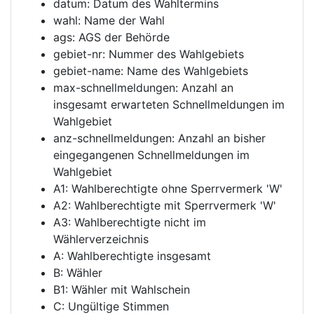
datum: Datum des Wahltermins
wahl: Name der Wahl
ags: AGS der Behörde
gebiet-nr: Nummer des Wahlgebiets
gebiet-name: Name des Wahlgebiets
max-schnellmeldungen: Anzahl an
insgesamt erwarteten Schnellmeldungen im
Wahlgebiet
anz-schnellmeldungen: Anzahl an bisher
eingegangenen Schnellmeldungen im
Wahlgebiet
A1: Wahlberechtigte ohne Sperrvermerk 'W'
A2: Wahlberechtigte mit Sperrvermerk 'W'
A3: Wahlberechtigte nicht im
Wählerverzeichnis
A: Wahlberechtigte insgesamt
B: Wähler
B1: Wähler mit Wahlschein
C: Ungültige Stimmen