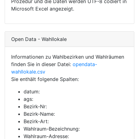
Prozedur und die Daten werden UTF-8 codiert in
Microsoft Excel angezeigt.
Open Data - Wahllokale
Informationen zu Wahlbezirken und Wahlräumen
finden Sie in dieser Datei:
opendata-
wahllokale.csv
Sie enthält folgende Spalten:
datum:
ags:
Bezirk-Nr:
Bezirk-Name:
Bezirk-Art:
Wahlraum-Bezeichnung:
Wahlraum-Adresse: