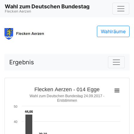
Wahl zum Deutschen Bundestag
Flecken Aerzen
Wahlräume
Ergebnis
Flecken Aerzen - 014 Egge
Wahl zum Deutschen Bundestag 24.09.2017 -
Erststimmen
50
44,66
44,66
40