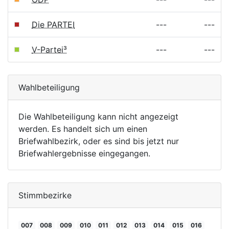
Die PARTEI
---
---
V-Partei³
---
---
Wahlbeteiligung
Die Wahlbeteiligung kann nicht angezeigt
werden. Es handelt sich um einen
Briefwahlbezirk, oder es sind bis jetzt nur
Briefwahlergebnisse eingegangen.
Stimmbezirke
007
008
009
010
011
012
013
014
015
016