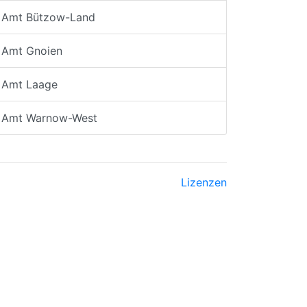
Amt Bützow-Land
Amt Gnoien
Amt Laage
Amt Warnow-West
Lizenzen