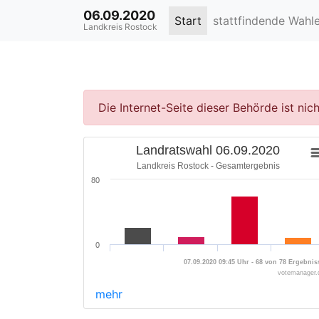
06.09.2020
Start
stattfindende Wahl
Landkreis Rostock
Die Internet-Seite dieser Behörde ist ni
Landratswahl 06.09.2020
Landkreis Rostock - Gesamtergebnis
80
0
07.09.2020 09:45 Uhr - 68 von 78 Ergebnis
votemanager.
mehr