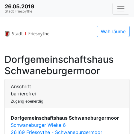
26.05.2019
Stadt Friesoythe
Wahlräume
Dorfgemeinschaftshaus
Schwaneburgermoor
Anschrift
barrierefrei
Zugang ebenerdig
Dorfgemeinschaftshaus Schwaneburgermoor
Schwaneburger Wieke 6
26169 Friesoythe - Schwaneburgermoor