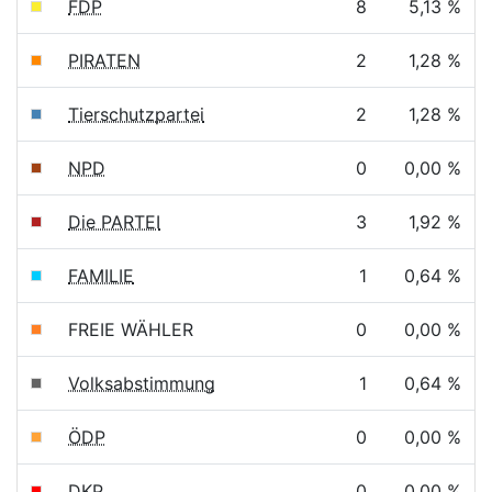
FDP
8
5,13 %
PIRATEN
2
1,28 %
Tierschutzpartei
2
1,28 %
NPD
0
0,00 %
Die PARTEI
3
1,92 %
FAMILIE
1
0,64 %
FREIE WÄHLER
0
0,00 %
Volksabstimmung
1
0,64 %
ÖDP
0
0,00 %
DKP
0
0,00 %