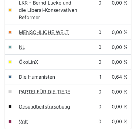
LKR - Bernd Lucke und
0
0,00 %
die Liberal-Konservativen
Reformer
MENSCHLICHE WELT
0
0,00 %
NL
0
0,00 %
ÖkoLinX
0
0,00 %
Die Humanisten
1
0,64 %
PARTEI FÜR DIE TIERE
0
0,00 %
Gesundheitsforschung
0
0,00 %
Volt
0
0,00 %