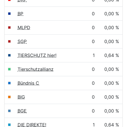
BP
0
0,00 %
MLPD
0
0,00 %
SGP
0
0,00 %
TIERSCHUTZ hier!
1
0,64 %
Tierschutzallianz
0
0,00 %
Bündnis C
0
0,00 %
BIG
0
0,00 %
BGE
0
0,00 %
DIE DIREKTE!
1
0,64 %