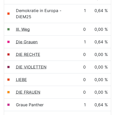
Demokratie in Europa -
1
0,64 %
DiEM25
III. Weg
0
0,00 %
Die Grauen
1
0,64 %
DIE RECHTE
0
0,00 %
DIE VIOLETTEN
0
0,00 %
LIEBE
0
0,00 %
DIE FRAUEN
0
0,00 %
Graue Panther
1
0,64 %