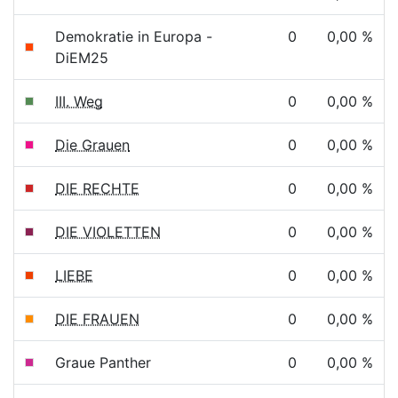
Demokratie in Europa -
0
0,00 %
DiEM25
III. Weg
0
0,00 %
Die Grauen
0
0,00 %
DIE RECHTE
0
0,00 %
DIE VIOLETTEN
0
0,00 %
LIEBE
0
0,00 %
DIE FRAUEN
0
0,00 %
Graue Panther
0
0,00 %