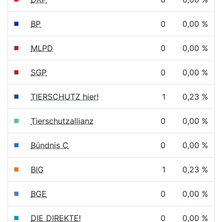
BP
0
0,00 %
MLPD
0
0,00 %
SGP
0
0,00 %
TIERSCHUTZ hier!
1
0,23 %
Tierschutzallianz
0
0,00 %
Bündnis C
0
0,00 %
BIG
1
0,23 %
BGE
0
0,00 %
DIE DIREKTE!
0
0,00 %