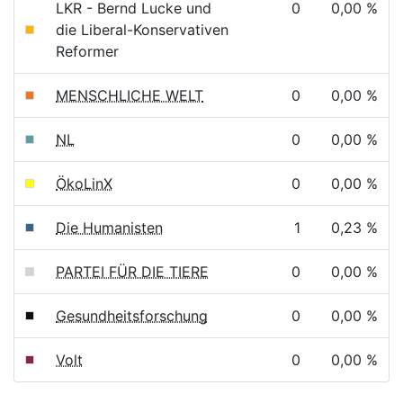
LKR - Bernd Lucke und
0
0,00 %
die Liberal-Konservativen
Reformer
MENSCHLICHE WELT
0
0,00 %
NL
0
0,00 %
ÖkoLinX
0
0,00 %
Die Humanisten
1
0,23 %
PARTEI FÜR DIE TIERE
0
0,00 %
Gesundheitsforschung
0
0,00 %
Volt
0
0,00 %