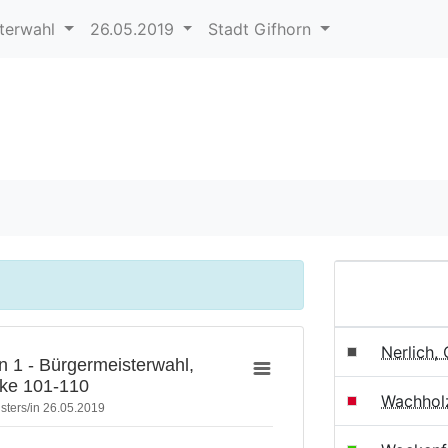
terwahl
26.05.2019
Stadt Gifhorn
Nerlich,
rn 1 - Bürgermeisterwahl,
rke 101-110
Wachhol
sters/in 26.05.2019