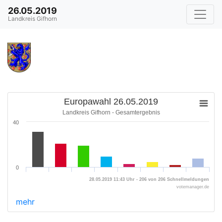
26.05.2019
Landkreis Gifhorn
Europawahl 26.05.2019
Landkreis Gifhorn - Gesamtergebnis
40
0
28.05.2019 11:43 Uhr - 206 von 206 Schnellmeldungen
votemanager.de
mehr