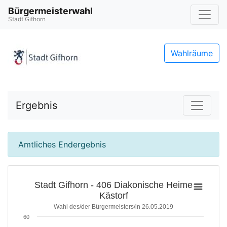
Bürgermeisterwahl
Stadt Gifhorn
Wahlräume
Ergebnis
Amtliches Endergebnis
Stadt Gifhorn - 406 Diakonische Heime
Kästorf
Wahl des/der Bürgermeisters/in 26.05.2019
60