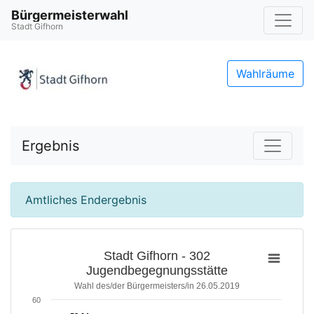
Bürgermeisterwahl
Stadt Gifhorn
Wahlräume
Ergebnis
Amtliches Endergebnis
Stadt Gifhorn - 302
Jugendbegegnungsstätte
Wahl des/der Bürgermeisters/in 26.05.2019
60