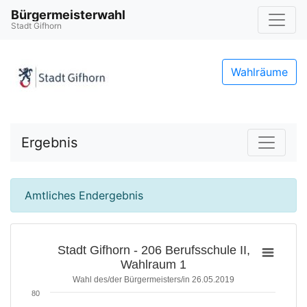
Bürgermeisterwahl
Stadt Gifhorn
Wahlräume
Ergebnis
Amtliches Endergebnis
Stadt Gifhorn - 206 Berufsschule II,
Wahlraum 1
Wahl des/der Bürgermeisters/in 26.05.2019
80