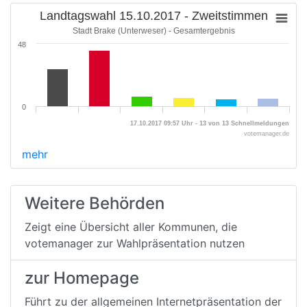
Landtagswahl 15.10.2017 - Zweitstimmen
Stadt Brake (Unterweser) - Gesamtergebnis
48
0
17.10.2017 09:57 Uhr - 13 von 13 Schnellmeldungen
votemanager.de
mehr
Weitere Behörden
Zeigt eine Übersicht aller Kommunen, die
votemanager zur Wahlpräsentation nutzen
zur Homepage
Führt zu der allgemeinen Internetpräsentation der