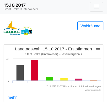
15.10.2017
Stadt Brake (Unterweser)
Wahlräume
Landtagswahl 15.10.2017 - Erststimmen
Stadt Brake (Unterweser) - Gesamtergebnis
48
0
17.10.2017 09:57 Uhr - 13 von 13 Schnellmeldungen
votemanager.de
mehr