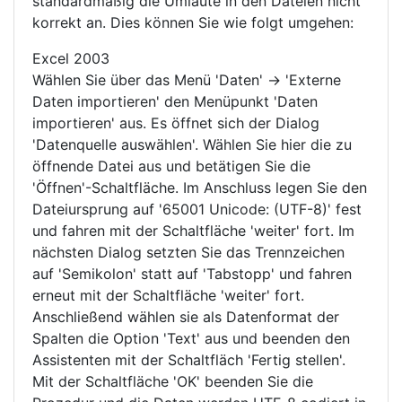
standardmäßig die Umlaute in den Dateien nicht
korrekt an. Dies können Sie wie folgt umgehen:
Excel 2003
Wählen Sie über das Menü 'Daten' -> 'Externe
Daten importieren' den Menüpunkt 'Daten
importieren' aus. Es öffnet sich der Dialog
'Datenquelle auswählen'. Wählen Sie hier die zu
öffnende Datei aus und betätigen Sie die
'Öffnen'-Schaltfläche. Im Anschluss legen Sie den
Dateiursprung auf '65001 Unicode: (UTF-8)' fest
und fahren mit der Schaltfläche 'weiter' fort. Im
nächsten Dialog setzten Sie das Trennzeichen
auf 'Semikolon' statt auf 'Tabstopp' und fahren
erneut mit der Schaltfläche 'weiter' fort.
Anschließend wählen sie als Datenformat der
Spalten die Option 'Text' aus und beenden den
Assistenten mit der Schaltfläch 'Fertig stellen'.
Mit der Schaltfläche 'OK' beenden Sie die