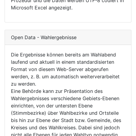
Prozedur und die Daten werden UTF-8 codiert in
Microsoft Excel angezeigt.
Open Data - Wahlergebnisse
Die Ergebnisse können bereits am Wahlabend
laufend und aktuell in einem standardisierten
Format von diesem Web-Server abgerufen
werden, z. B. um automatisch weiterverarbeitet
zu werden.
Eine Behörde kann zur Präsentation des
Wahlergebnisses verschiedene Gebiets-Ebenen
einrichten, von der untersten Ebene
(Stimmbezirke) über Wahlbezirke und Ortsteile
bis hin zur Ebene der Stadt bzw. Gemeinde, des
Kreises und des Wahlkreises. Dabei sind jedoch
nicht alle Ebenen für jeden Wahltyp notwendig.