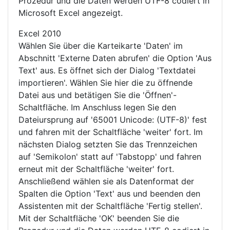
Prozedur und die Daten werden UTF-8 codiert in
Microsoft Excel angezeigt.
Excel 2010
Wählen Sie über die Karteikarte 'Daten' im
Abschnitt 'Externe Daten abrufen' die Option 'Aus
Text' aus. Es öffnet sich der Dialog 'Textdatei
importieren'. Wählen Sie hier die zu öffnende
Datei aus und betätigen Sie die 'Öffnen'-
Schaltfläche. Im Anschluss legen Sie den
Dateiursprung auf '65001 Unicode: (UTF-8)' fest
und fahren mit der Schaltfläche 'weiter' fort. Im
nächsten Dialog setzten Sie das Trennzeichen
auf 'Semikolon' statt auf 'Tabstopp' und fahren
erneut mit der Schaltfläche 'weiter' fort.
Anschließend wählen sie als Datenformat der
Spalten die Option 'Text' aus und beenden den
Assistenten mit der Schaltfläche 'Fertig stellen'.
Mit der Schaltfläche 'OK' beenden Sie die