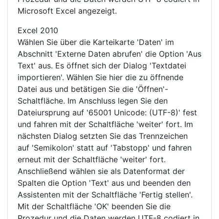
Microsoft Excel angezeigt.
Excel 2010
Wählen Sie über die Karteikarte 'Daten' im
Abschnitt 'Externe Daten abrufen' die Option 'Aus
Text' aus. Es öffnet sich der Dialog 'Textdatei
importieren'. Wählen Sie hier die zu öffnende
Datei aus und betätigen Sie die 'Öffnen'-
Schaltfläche. Im Anschluss legen Sie den
Dateiursprung auf '65001 Unicode: (UTF-8)' fest
und fahren mit der Schaltfläche 'weiter' fort. Im
nächsten Dialog setzten Sie das Trennzeichen
auf 'Semikolon' statt auf 'Tabstopp' und fahren
erneut mit der Schaltfläche 'weiter' fort.
Anschließend wählen sie als Datenformat der
Spalten die Option 'Text' aus und beenden den
Assistenten mit der Schaltfläche 'Fertig stellen'.
Mit der Schaltfläche 'OK' beenden Sie die
Prozedur und die Daten werden UTF-8 codiert in