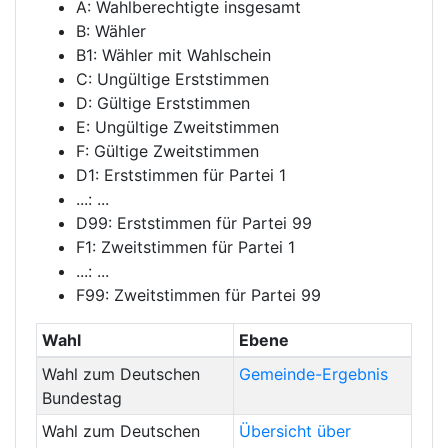
A: Wahlberechtigte insgesamt
B: Wähler
B1: Wähler mit Wahlschein
C: Ungültige Erststimmen
D: Gültige Erststimmen
E: Ungültige Zweitstimmen
F: Gültige Zweitstimmen
D1: Erststimmen für Partei 1
...: ...
D99: Erststimmen für Partei 99
F1: Zweitstimmen für Partei 1
...: ...
F99: Zweitstimmen für Partei 99
Wahl
Ebene
Wahl zum Deutschen
Gemeinde-Ergebnis
Bundestag
Wahl zum Deutschen
Übersicht über