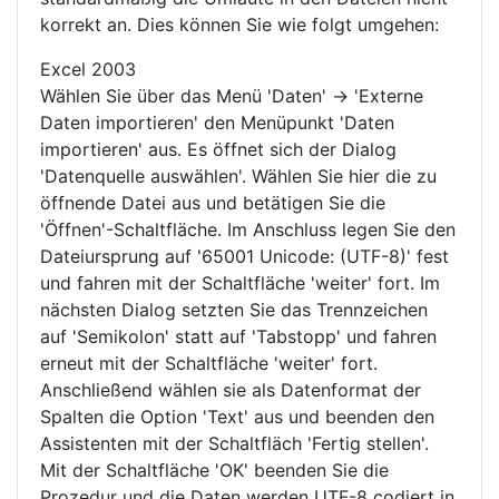
korrekt an. Dies können Sie wie folgt umgehen:
Excel 2003
Wählen Sie über das Menü 'Daten' -> 'Externe
Daten importieren' den Menüpunkt 'Daten
importieren' aus. Es öffnet sich der Dialog
'Datenquelle auswählen'. Wählen Sie hier die zu
öffnende Datei aus und betätigen Sie die
'Öffnen'-Schaltfläche. Im Anschluss legen Sie den
Dateiursprung auf '65001 Unicode: (UTF-8)' fest
und fahren mit der Schaltfläche 'weiter' fort. Im
nächsten Dialog setzten Sie das Trennzeichen
auf 'Semikolon' statt auf 'Tabstopp' und fahren
erneut mit der Schaltfläche 'weiter' fort.
Anschließend wählen sie als Datenformat der
Spalten die Option 'Text' aus und beenden den
Assistenten mit der Schaltfläch 'Fertig stellen'.
Mit der Schaltfläche 'OK' beenden Sie die
Prozedur und die Daten werden UTF-8 codiert in