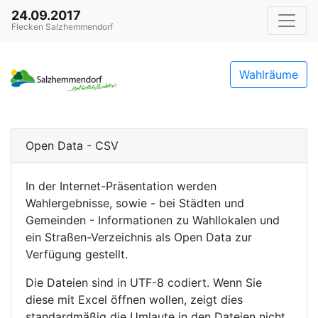
24.09.2017
Flecken Salzhemmendorf
Wahlräume
Open Data - CSV
In der Internet-Präsentation werden
Wahlergebnisse, sowie - bei Städten und
Gemeinden - Informationen zu Wahllokalen und
ein Straßen-Verzeichnis als Open Data zur
Verfügung gestellt.
Die Dateien sind in UTF-8 codiert. Wenn Sie
diese mit Excel öffnen wollen, zeigt dies
standardmäßig die Umlaute in den Dateien nicht