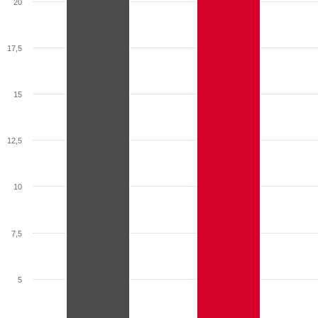
20
17,5
15
12,5
10
7,5
5