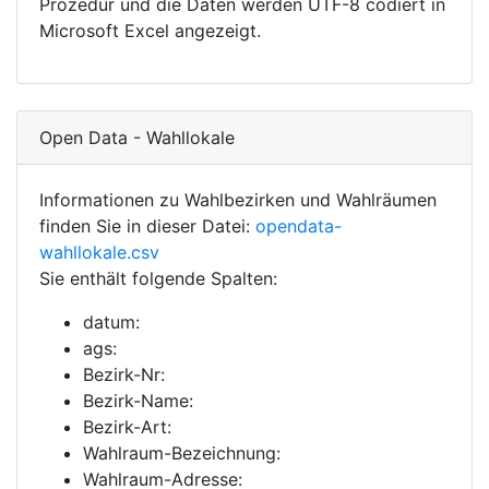
Prozedur und die Daten werden UTF-8 codiert in
Microsoft Excel angezeigt.
Open Data - Wahllokale
Informationen zu Wahlbezirken und Wahlräumen
finden Sie in dieser Datei:
opendata-
wahllokale.csv
Sie enthält folgende Spalten:
datum:
ags:
Bezirk-Nr:
Bezirk-Name:
Bezirk-Art:
Wahlraum-Bezeichnung:
Wahlraum-Adresse: