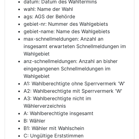
datum: Datum des Wahltermins
wahl: Name der Wahl
ags: AGS der Behörde
gebiet-nr: Nummer des Wahlgebiets
gebiet-name: Name des Wahlgebiets
max-schnellmeldungen: Anzahl an
insgesamt erwarteten Schnellmeldungen im
Wahlgebiet
anz-schnellmeldungen: Anzahl an bisher
eingegangenen Schnellmeldungen im
Wahlgebiet
A1: Wahlberechtigte ohne Sperrvermerk 'W'
A2: Wahlberechtigte mit Sperrvermerk 'W'
A3: Wahlberechtigte nicht im
Wählerverzeichnis
A: Wahlberechtigte insgesamt
B: Wähler
B1: Wähler mit Wahlschein
C: Ungültige Erststimmen