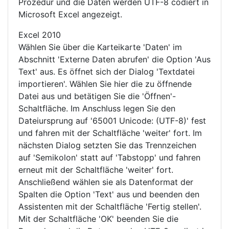
Prozedur und die Daten werden UTF-8 codiert in
Microsoft Excel angezeigt.
Excel 2010
Wählen Sie über die Karteikarte 'Daten' im
Abschnitt 'Externe Daten abrufen' die Option 'Aus
Text' aus. Es öffnet sich der Dialog 'Textdatei
importieren'. Wählen Sie hier die zu öffnende
Datei aus und betätigen Sie die 'Öffnen'-
Schaltfläche. Im Anschluss legen Sie den
Dateiursprung auf '65001 Unicode: (UTF-8)' fest
und fahren mit der Schaltfläche 'weiter' fort. Im
nächsten Dialog setzten Sie das Trennzeichen
auf 'Semikolon' statt auf 'Tabstopp' und fahren
erneut mit der Schaltfläche 'weiter' fort.
Anschließend wählen sie als Datenformat der
Spalten die Option 'Text' aus und beenden den
Assistenten mit der Schaltfläche 'Fertig stellen'.
Mit der Schaltfläche 'OK' beenden Sie die