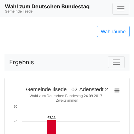
Wahl zum Deutschen Bundestag
Gemeinde Ilsede
Wahlräume
Ergebnis
Gemeinde Ilsede - 02-Adenstedt 2
Wahl zum Deutschen Bundestag 24.09.2017 -
Zweitstimmen
50
41,11
41,11
40