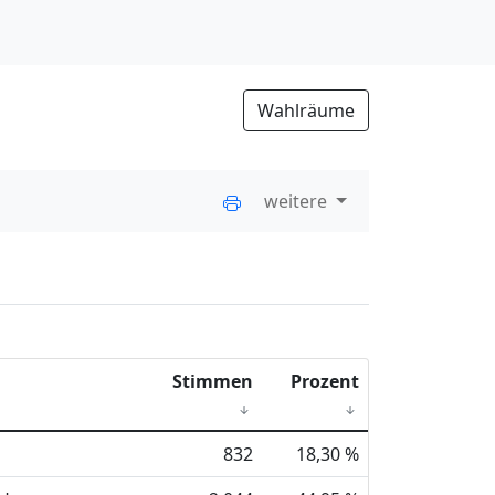
Wahlräume
weitere
Stimmen
Prozent
832
18,30 %