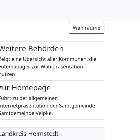
Wahlräume
Weitere Behörden
Zeigt eine Übersicht aller Kommunen, die
votemanager zur Wahlpräsentation
nutzen
zur Homepage
Führt zu der allgemeinen
Internetpräsentation der Samtgemeinde
Samtgemeinde Velpke.
Landkreis Helmstedt