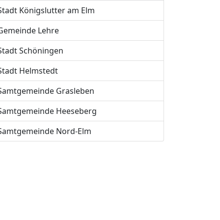
Stadt Königslutter am Elm
Gemeinde Lehre
Stadt Schöningen
Stadt Helmstedt
Samtgemeinde Grasleben
Samtgemeinde Heeseberg
Samtgemeinde Nord-Elm