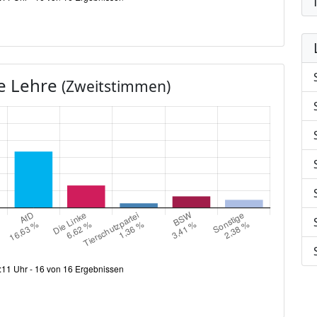
e Lehre
(Zweitstimmen)