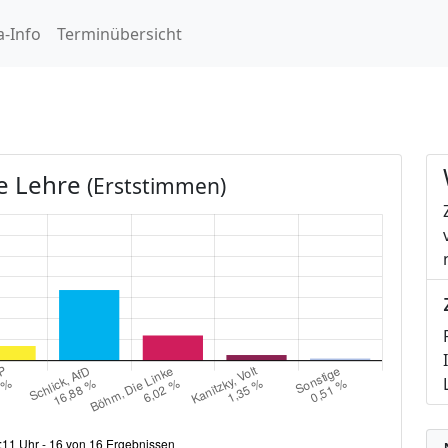
-Info
Terminübersicht
e Lehre
(Erststimmen)