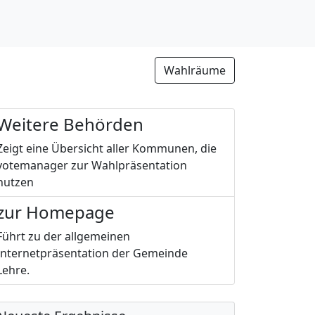
Wahlräume
Weitere Behörden
Zeigt eine Übersicht aller Kommunen, die
votemanager zur Wahlpräsentation
nutzen
zur Homepage
Führt zu der allgemeinen
Internetpräsentation der Gemeinde
Lehre.