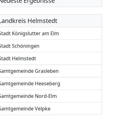
Neueste Ergebnisse
Landkreis Helmstedt
Stadt Königslutter am Elm
Stadt Schöningen
Stadt Helmstedt
Samtgemeinde Grasleben
Samtgemeinde Heeseberg
Samtgemeinde Nord-Elm
Samtgemeinde Velpke