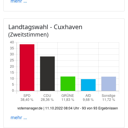
mehr ...
Landtagswahl - Cuxhaven
(Zweitstimmen)
mehr ...