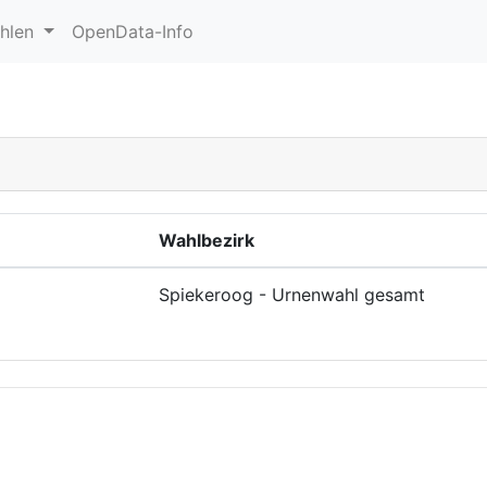
ahlen
OpenData-Info
Wahlbezirk
Spiekeroog - Urnenwahl gesamt