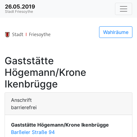
26.05.2019
Stadt Friesoythe
Wahlräume
Gaststätte
Högemann/Krone
Ikenbrügge
Anschrift
barrierefrei
Gaststätte Högemann/Krone Ikenbrügge
Barßeler Straße 94