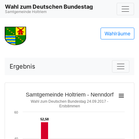
Wahl zum Deutschen Bundestag
Samtgemeinde Holtriem
Wahlräume
Ergebnis
Samtgemeinde Holtriem - Nenndorf
Wahl zum Deutschen Bundestag 24.09.2017 -
Erststimmen
60
52,58
52,58
40