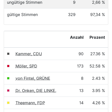
ungültige Stimmen
9
2,66 %
gültige Stimmen
329
97,34 %
Anzahl
Prozent
Kammer, CDU
90
27.36 %
Möller, SPD
173
52.58 %
von Fintel, GRÜNE
8
2.43 %
Dr. Onken, DIE LINKE.
13
3.95 %
Theemann, FDP
14
4.26 %