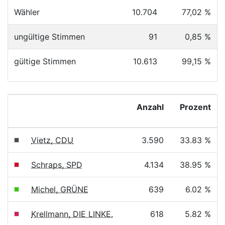
Wähler
10.704
77,02 %
ungültige Stimmen
91
0,85 %
gültige Stimmen
10.613
99,15 %
Anzahl
Prozent
Vietz, CDU
3.590
33.83 %
Schraps, SPD
4.134
38.95 %
Michel, GRÜNE
639
6.02 %
Krellmann, DIE LINKE.
618
5.82 %