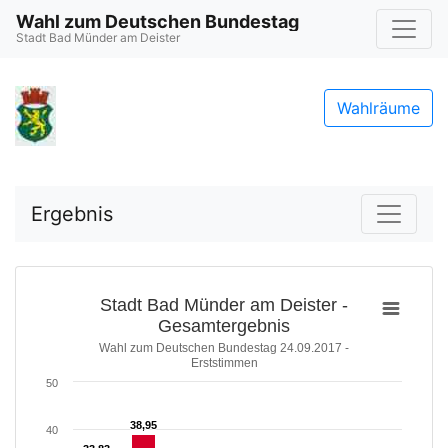
Wahl zum Deutschen Bundestag
Stadt Bad Münder am Deister
Wahlräume
Ergebnis
Stadt Bad Münder am Deister -
Gesamtergebnis
Wahl zum Deutschen Bundestag 24.09.2017 -
Erststimmen
50
38,95
38,95
40