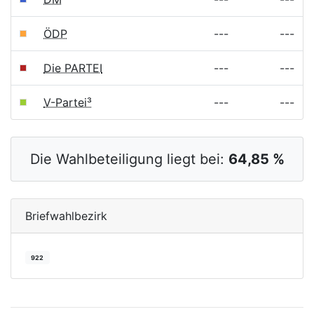
ÖDP
---
---
Die PARTEI
---
---
V-Partei³
---
---
Die Wahlbeteiligung liegt bei:
64,85 %
Briefwahlbezirk
922