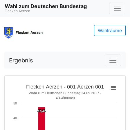
Wahl zum Deutschen Bundestag
Flecken Aerzen
Wahlräume
Ergebnis
Flecken Aerzen - 001 Aerzen 001
Wahl zum Deutschen Bundestag 24.09.2017 -
Erststimmen
50
47,31
47,31
40