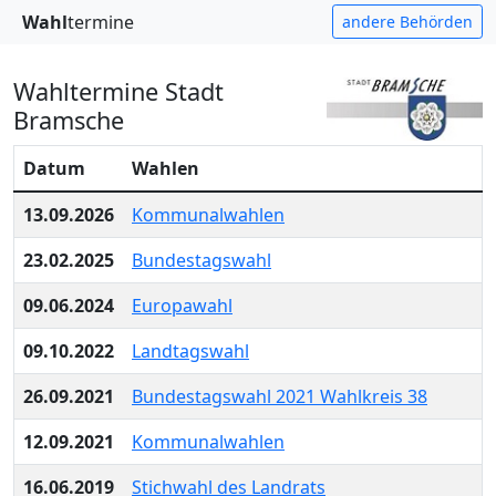
Wahl
termine
andere Behörden
Wahltermine Stadt
Bramsche
Datum
Wahlen
13.09.2026
Kommunalwahlen
23.02.2025
Bundestagswahl
09.06.2024
Europawahl
09.10.2022
Landtagswahl
26.09.2021
Bundestagswahl 2021 Wahlkreis 38
12.09.2021
Kommunalwahlen
16.06.2019
Stichwahl des Landrats