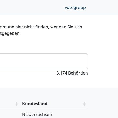
votegroup
mmune hier nicht finden, wenden Sie sich
usgegeben.
3.174 Behörden
Bundesland
Niedersachsen