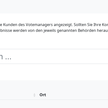
die Kunden des Votemanagers angezeigt. Sollten Sie Ihre Ko
gebnisse werden von den jeweils genannten Behörden hera
Ort